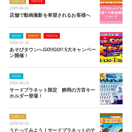
お知らせ
TOPICS
2025-08-01
店舗で動画撮影を希望されるお客様へ
NEWS
EVENT
TOPICS
2024-12-13
あそびタウンへGO!!GO!! 5大キャンペー
ン開催！
NEWS
2024-08-23
サードプラネット限定 静岡の方言キー
ホルダー登場！
お知らせ
2020-01-22
うたってみよう！サードプラネットのテ