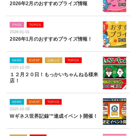
2026年2月のおすすめプライズ情報
PRIZE
TOPICS
2026-01-01
2026年1月のおすすめプライズ情報！
NEWS
EVENT
お知らせ
TOPICS
2025-12-05
１２月２０日！もっかいちゃんねる様来
店！
NEWS
EVENT
TOPICS
2025-10-08
Wギネス世界記録™達成イベント開催！