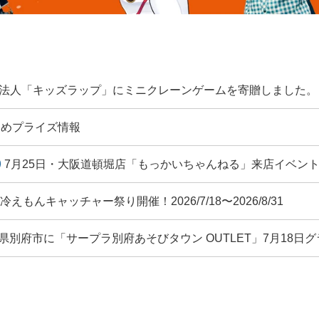
法人「キッズラップ」にミニクレーンゲームを寄贈しました。
すすめプライズ情報
7月25日・大阪道頓堀店「もっかいちゃんねる」来店イベン
冷えもんキャッチャー祭り開催！2026/7/18〜2026/8/31
県別府市に「サープラ別府あそびタウン OUTLET」7月18日