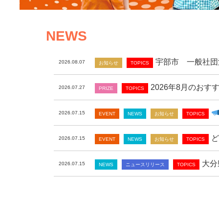
NEWS
宇部市 一般社団
2026.08.07
お知らせ
TOPICS
2026年8月のお
2026.07.27
PRIZE
TOPICS
2026.07.15
EVENT
NEWS
お知らせ
TOPICS
ど
2026.07.15
EVENT
NEWS
お知らせ
TOPICS
大分
2026.07.15
NEWS
ニュースリリース
TOPICS