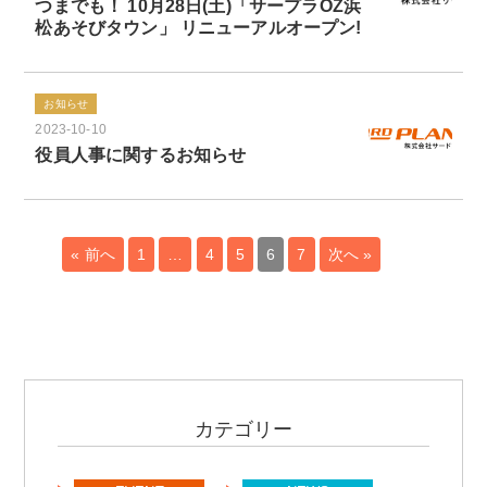
つまでも！ 10月28日(土)「サープラOZ浜
松あそびタウン」 リニューアルオープン!
お知らせ
2023-10-10
役員人事に関するお知らせ
« 前へ
1
…
4
5
6
7
次へ »
カテゴリー