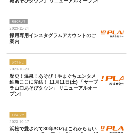
城あそびタウン」 リニューアルオープン!
RECRUIT
2023-11-24
採用専用インスタグラムアカウントのご
案内
お知らせ
2023-10-23
歴史！温泉！あそび！やまぐちエンタメ
維新ここに完結！ 11月11日(土) 「サープ
ラ山口あそびタウン」 リニューアルオー
プン!
お知らせ
2023-10-17
浜松で愛されて30年‼OZはこれからもい