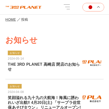
HOME
投稿
お知らせ
お知らせ
2024-05-14
THE 3RD PLANET 高崎店 閉店のお知ら
せ
お知らせ
2024-04-08
笑顔溢れる九十九の大航海！海風に誘わ
れいざ出航‼ 4月20日(土) 「サープラ佐世
保あそびタウン」 リニューアルオープン!