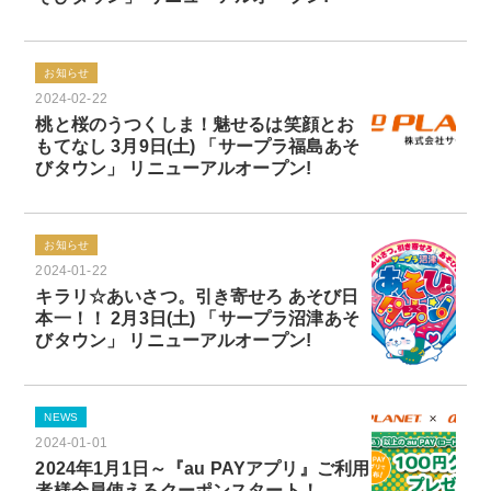
お知らせ
2024-02-22
桃と桜のうつくしま！魅せるは笑顔とお
もてなし 3月9日(土) 「サープラ福島あそ
びタウン」 リニューアルオープン!
お知らせ
2024-01-22
キラリ☆あいさつ。引き寄せろ あそび日
本一！！ 2月3日(土) 「サープラ沼津あそ
びタウン」 リニューアルオープン!
NEWS
2024-01-01
2024年1月1日～『au PAYアプリ』ご利用
者様全員使えるクーポンスタート！