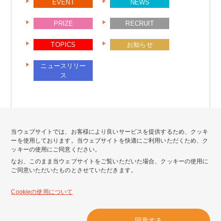
EVENT
NEWS
PRIZE
RECRUIT
TOPICS
お知らせ
ニュースリリー
ス
当ウェブサイトでは、お客様により良いサービスを提供するため、クッキ
ーを使用しております。当ウェブサイトを快適にご利用いただくため、ク
ッキーの使用にご同意ください。
なお、このまま当ウェブサイトをご覧いただいた場合、クッキーの使用に
ご同意いただいたものとさせていただきます。
会社情報
サイトポリシー
Cookieの使用について
プライバシーポリシー
個人情報公表事項
同意する
カスタマーハラスメントに対する基本方針