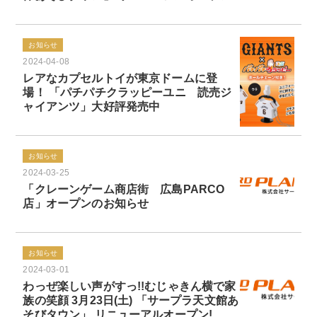
お知らせ
2024-04-08
レアなカプセルトイが東京ドームに登
場！ 「パチパチクラッピーユニ 読売ジ
ャイアンツ」大好評発売中
お知らせ
2024-03-25
「クレーンゲーム商店街 広島PARCO
店」オープンのお知らせ
お知らせ
2024-03-01
わっぜ楽しい声がすっ!!むじゃきん横で家
族の笑顔 3月23日(土) 「サープラ天文館あ
そびタウン」 リニューアルオープン!