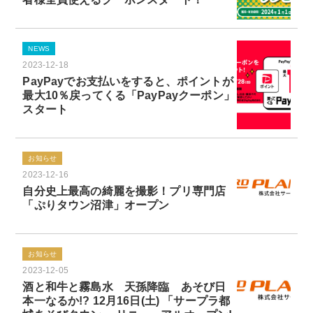
NEWS
2023-12-18
PayPayでお支払いをすると、ポイントが
最大10％戻ってくる「PayPayクーポン」
スタート
お知らせ
2023-12-16
自分史上最高の綺麗を撮影！プリ専門店
「ぷりタウン沼津」オープン
お知らせ
2023-12-05
酒と和牛と霧島水 天孫降臨 あそび日
本一なるか!? 12月16日(土) 「サープラ都