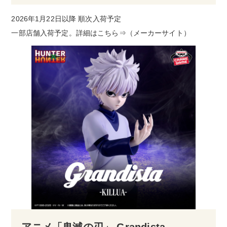
2026年1月22日以降 順次入荷予定
一部店舗入荷予定。詳細はこちら⇒
（メーカーサイト）
アニメ「鬼滅の刃」 Grandista-