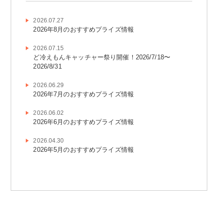
2026.07.27
2026年8月のおすすめプライズ情報
2026.07.15
ど冷えもんキャッチャー祭り開催！2026/7/18〜
2026/8/31
2026.06.29
2026年7月のおすすめプライズ情報
2026.06.02
2026年6月のおすすめプライズ情報
2026.04.30
2026年5月のおすすめプライズ情報