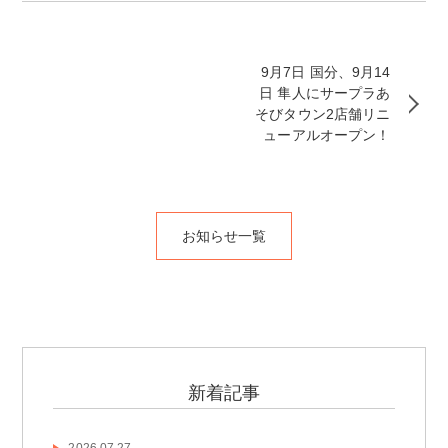
9月7日 国分、9月14
日 隼人にサープラあ
そびタウン2店舗リニ
ューアルオープン！
お知らせ一覧
新着記事
2026.07.27