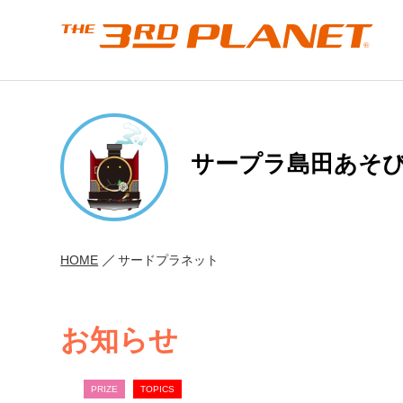
サープラ島田あそ
HOME
サードプラネット
お知らせ
PRIZE
TOPICS