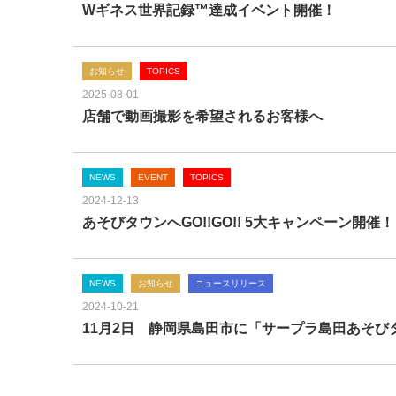
Wギネス世界記録™達成イベント開催！
お知らせ
TOPICS
2025-08-01
店舗で動画撮影を希望されるお客様へ
NEWS
EVENT
TOPICS
2024-12-13
あそびタウンへGO!!GO!! 5大キャンペーン開催！
NEWS
お知らせ
ニュースリリース
2024-10-21
11月2日 静岡県島田市に「サープラ島田あそ