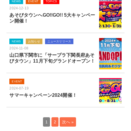
NEWS
EVENT
TOPICS
2024-12-13
あそびタウンへGO!!GO!! 5大キャンペー
ン開催！
NEWS
お知らせ
ニュースリリース
2024-11-08
山口県下関市に「サープラ下関長府あそ
びタウン」11月下旬グランドオープン！
EVENT
2024-07-19
サマーキャンペーン2024開催！
1
2
次へ »