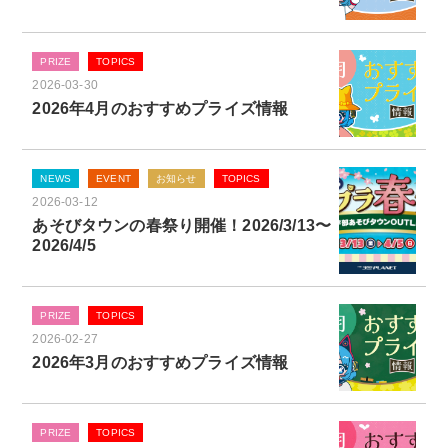
PRIZE
TOPICS
2026-03-30
2026年4月のおすすめプライズ情報
NEWS
EVENT
お知らせ
TOPICS
2026-03-12
あそびタウンの春祭り開催！2026/3/13〜
2026/4/5
PRIZE
TOPICS
2026-02-27
2026年3月のおすすめプライズ情報
PRIZE
TOPICS