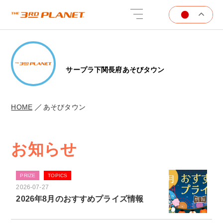
サープラ下関長府あそびタウン
HOME
あそびタウン
お知らせ
PRIZE
TOPICS
2026-07-27
2026年8月のおすすめプライズ情報