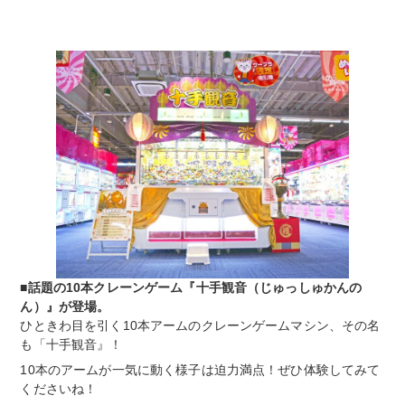
■話題の10本クレーンゲーム『十手観音（じゅっしゅかんの
ん）』が登場。
ひときわ目を引く10本アームのクレーンゲームマシン、その名
も「十手観音』！
10本のアームが一気に動く様子は迫力満点！ぜひ体験してみて
くださいね！