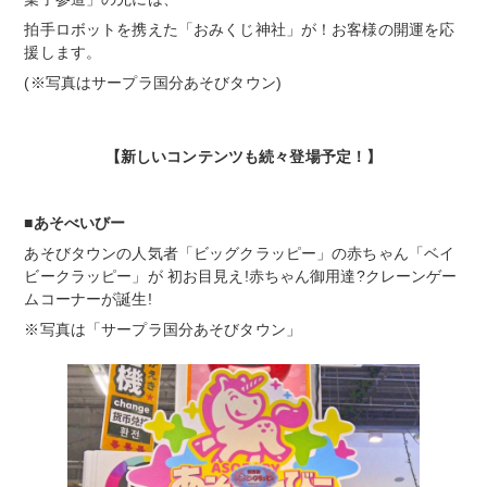
拍手ロボットを携えた「おみくじ神社」が！お客様の開運を応
援します。
(※写真はサープラ国分あそびタウン)
【新しいコンテンツも続々登場予定！】
■あそべいびー
あそびタウンの人気者「ビッグクラッピー」の赤ちゃん「ベイ
ビークラッピー」が 初お目見え!赤ちゃん御用達?クレーンゲー
ムコーナーが誕生!
※写真は「サープラ国分あそびタウン」