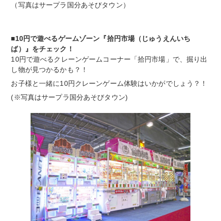
（写真はサープラ国分あそびタウン）
■10円で遊べるゲームゾーン『拾円市場（じゅうえんいち
ば）』をチェック！
10円で遊べるクレーンゲームコーナー「拾円市場」で、掘り出
し物が見つかるかも？！
お子様と一緒に10円クレーンゲーム体験はいかがでしょう？！
(※写真はサープラ国分あそびタウン)