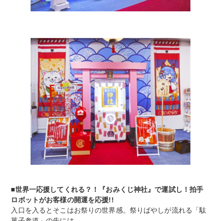
■世界一応援してくれる？！『おみくじ神社』で運試し！拍手
ロボットがお客様の開運を応援!!
入口を入るとそこはお祭りの世界感。祭りばやしが流れる「駄
菓子参道」の先には、