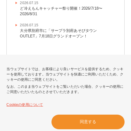
2026.07.15
ど冷えもんキャッチャー祭り開催！2026/7/18〜
2026/8/31
2026.07.15
大分県別府市に「サープラ別府あそびタウン
OUTLET」7月18日グランドオープン！
当ウェブサイトでは、お客様により良いサービスを提供するため、クッキ
ーを使用しております。当ウェブサイトを快適にご利用いただくため、ク
ッキーの使用にご同意ください。
なお、このまま当ウェブサイトをご覧いただいた場合、クッキーの使用に
ご同意いただいたものとさせていただきます。
会社情報
サイトポリシー
Cookieの使用について
プライバシーポリシー
個人情報公表事項
同意する
カスタマーハラスメントに対する基本方針
クッキーについて
サイトマップ