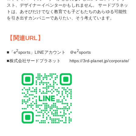
スト、デザイナーイベンターかもしれません。 サードプラネッ
トは、あそびだけでなく教育でも子どもたちのあらゆる可能性
を引き出すカンパニーでありたい、そう考えています。
【関連URL】
2
2
■「e
sports」LINEアカウント ＠e
sports
■株式会社サードプラネット
https://3rd-planet.jp/corporate/