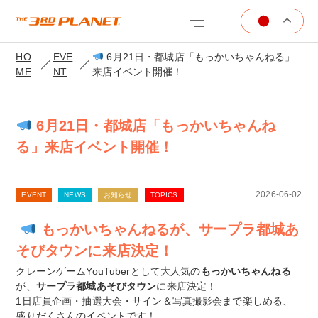
HO
EVE
6月21日・都城店「もっかいちゃんねる」
ME
NT
来店イベント開催！
6月21日・都城店「もっかいちゃんね
る」来店イベント開催！
2026-06-02
EVENT
NEWS
お知らせ
TOPICS
もっかいちゃんねるが、サープラ都城あ
そびタウンに来店決定！
クレーンゲームYouTuberとして大人気の
もっかいちゃんねる
が、
サープラ都城あそびタウン
に来店決定！
1日店員企画・抽選大会・サイン＆写真撮影会まで楽しめる、
盛りだくさんのイベントです！