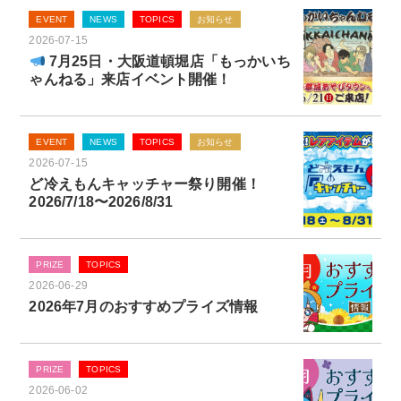
EVENT
NEWS
TOPICS
お知らせ
2026-07-15
7月25日・大阪道頓堀店「もっかいち
ゃんねる」来店イベント開催！
EVENT
NEWS
TOPICS
お知らせ
2026-07-15
ど冷えもんキャッチャー祭り開催！
2026/7/18〜2026/8/31
PRIZE
TOPICS
2026-06-29
2026年7月のおすすめプライズ情報
PRIZE
TOPICS
2026-06-02