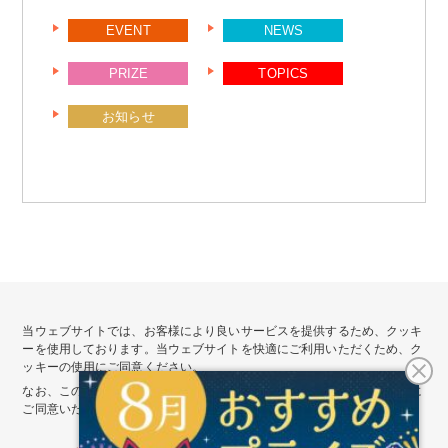
り
EVENT
NEWS
PRIZE
TOPICS
お知らせ
当ウェブサイトでは、お客様により良いサービスを提供するため、クッキ
ーを使用しております。当ウェブサイトを快適にご利用いただくため、ク
ッキーの使用にご同意ください。
会社情報
サイトポリシー
なお、このまま当ウェブサイトをご覧いただいた場合、クッキーの使用に
プライバシーポリシー
個人情報公表事項
ご同意いただいたものとさせていただきます。
カスタマーハラスメントに対する基本方針