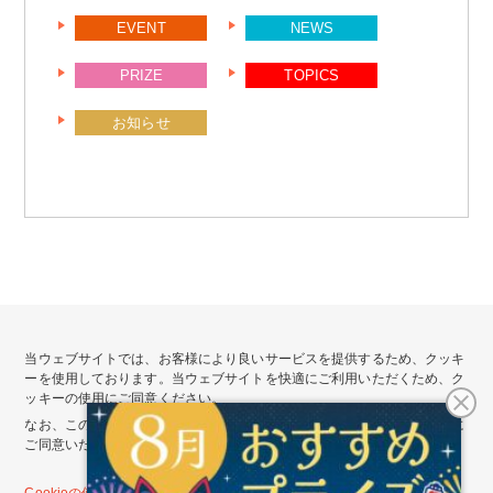
EVENT
NEWS
PRIZE
TOPICS
お知らせ
当ウェブサイトでは、お客様により良いサービスを提供するため、クッキ
ーを使用しております。当ウェブサイトを快適にご利用いただくため、ク
ッキーの使用にご同意ください。
会社情報
サイトポリシー
なお、このまま当ウェブサイトをご覧いただいた場合、クッキーの使用に
プライバシーポリシー
個人情報公表事項
ご同意いただいたものとさせていただきます。
カスタマーハラスメントに対する基本方針
Cookieの使用について