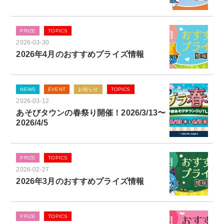
PRIZE
TOPICS
2026-03-30
2026年4月のおすすめプライズ情報
NEWS
EVENT
お知らせ
TOPICS
2026-03-12
あそびタウンの春祭り開催！2026/3/13〜
2026/4/5
PRIZE
TOPICS
2026-02-27
2026年3月のおすすめプライズ情報
PRIZE
TOPICS