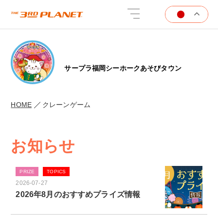
サープラ福岡シーホークあそびタウン
HOME
クレーンゲーム
お知らせ
PRIZE
TOPICS
2026-07-27
2026年8月のおすすめプライズ情報