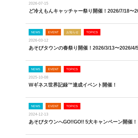
2026-07-15
ど冷えもんキャッチャー祭り開催！2026/7/18〜202
NEWS
EVENT
お知らせ
TOPICS
2026-03-12
あそびタウンの春祭り開催！2026/3/13〜2026/4/
NEWS
EVENT
TOPICS
2025-10-08
Wギネス世界記録™達成イベント開催！
NEWS
EVENT
TOPICS
2024-12-13
あそびタウンへGO!!GO!! 5大キャンペーン開催！