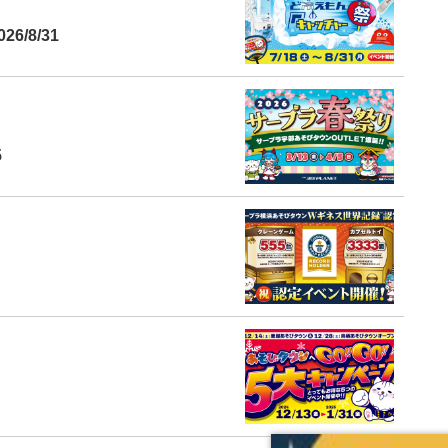
6/8/31
5