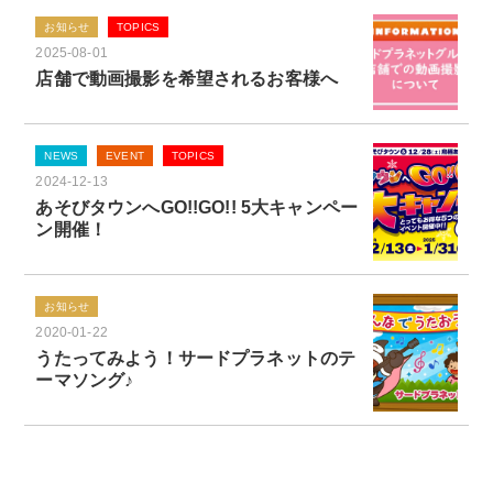
お知らせ
TOPICS
2025-08-01
店舗で動画撮影を希望されるお客様へ
NEWS
EVENT
TOPICS
2024-12-13
あそびタウンへGO!!GO!! 5大キャンペー
ン開催！
お知らせ
2020-01-22
うたってみよう！サードプラネットのテ
ーマソング♪