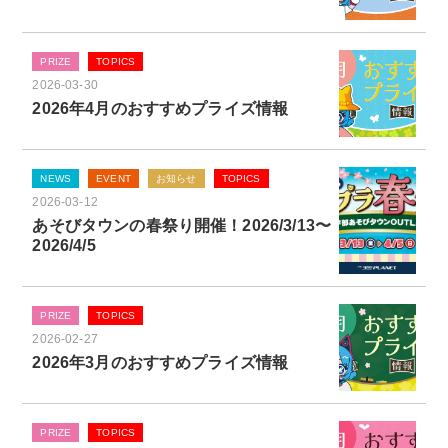
PRIZE
TOPICS
2026-03-30
2026年4月のおすすめプライズ情報
NEWS
EVENT
お知らせ
TOPICS
2026-03-12
あそびタウンの春祭り開催！2026/3/13〜
2026/4/5
PRIZE
TOPICS
2026-02-27
2026年3月のおすすめプライズ情報
PRIZE
TOPICS