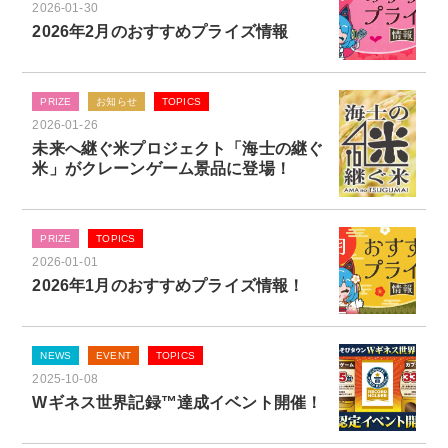
2026-01-30
2026年2月のおすすめプライズ情報
PRIZE
お知らせ
TOPICS
2026-01-26
未来へ継ぐ米プロジェクト「海士の継ぐ
米」がクレーンゲーム景品に登場！
PRIZE
TOPICS
2026-01-01
2026年1月のおすすめプライズ情報！
NEWS
EVENT
TOPICS
2025-10-08
Wギネス世界記録™達成イベント開催！