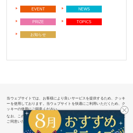
り
EVENT
NEWS
PRIZE
TOPICS
お知らせ
当ウェブサイトでは、お客様により良いサービスを提供するため、クッキ
ーを使用しております。当ウェブサイトを快適にご利用いただくため、ク
ッキーの使用にご同意ください。
会社情報
サイトポリシー
なお、このまま当ウェブサイトをご覧いただいた場合、クッキーの使用に
プライバシーポリシー
個人情報公表事項
ご同意いただいたものとさせていただきます。
カスタマーハラスメントに対する基本方針