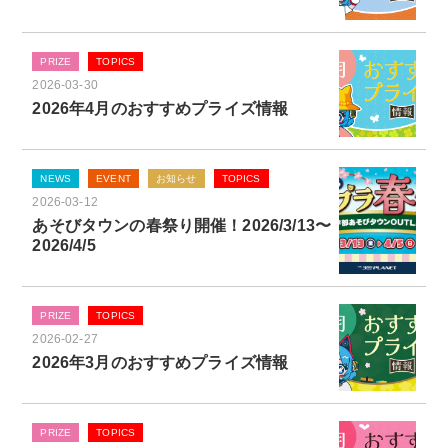
PRIZE
TOPICS
2026-03-30
2026年4月のおすすめプライズ情報
NEWS
EVENT
お知らせ
TOPICS
2026-03-12
あそびタウンの春祭り開催！2026/3/13〜
2026/4/5
PRIZE
TOPICS
2026-02-27
2026年3月のおすすめプライズ情報
PRIZE
TOPICS