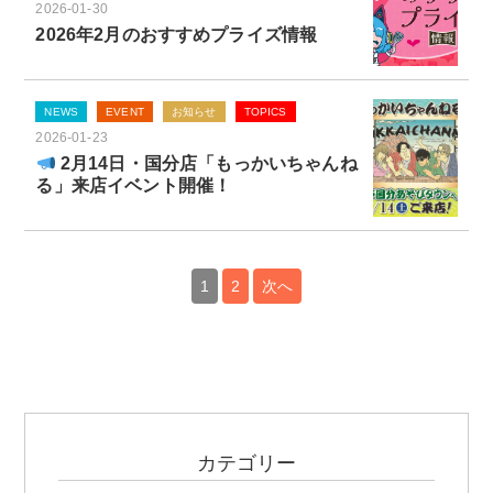
2026-01-30
2026年2月のおすすめプライズ情報
NEWS
EVENT
お知らせ
TOPICS
2026-01-23
2月14日・国分店「もっかいちゃんね
る」来店イベント開催！
1
2
次へ
投
稿
の
ペ
ー
ジ
カテゴリー
送