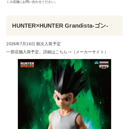
くの店舗にお問い合わせください。
HUNTER×HUNTER Grandista-ゴン-
2026年7月16日 順次入荷予定
一部店舗入荷予定。詳細はこちら⇒
（メーカーサイト）