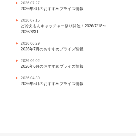
2026.07.27
2026年8月のおすすめプライズ情報
2026.07.15
ど冷えもんキャッチャー祭り開催！2026/7/18〜
2026/8/31
2026.06.29
2026年7月のおすすめプライズ情報
2026.06.02
2026年6月のおすすめプライズ情報
2026.04.30
2026年5月のおすすめプライズ情報