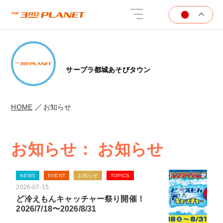
サープラ都城あそびタウン
HOME
お知らせ
お知らせ： お知らせ
NEWS
EVENT
お知らせ
TOPICS
2026-07-15
ど冷えもんキャッチャー祭り開催！
2026/7/18〜2026/8/31