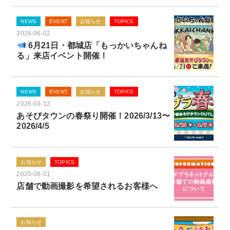
NEWS
EVENT
お知らせ
TOPICS
2026-06-02
6月21日・都城店「もっかいちゃんね
る」来店イベント開催！
NEWS
EVENT
お知らせ
TOPICS
2026-03-12
あそびタウンの春祭り開催！2026/3/13〜
2026/4/5
お知らせ
TOPICS
2025-08-01
店舗で動画撮影を希望されるお客様へ
お知らせ