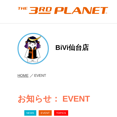
BiVi仙台店
HOME
EVENT
お知らせ： EVENT
NEWS
EVENT
TOPICS