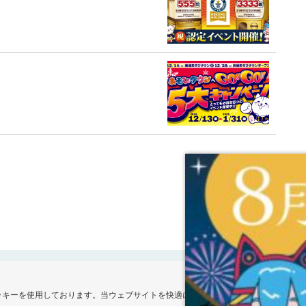
ッキーを使用しております。当ウェブサイトを快適にご利用いただくため、クッキー
ポリシー
個人情報公表事項
カスタマーハラスメントに対する