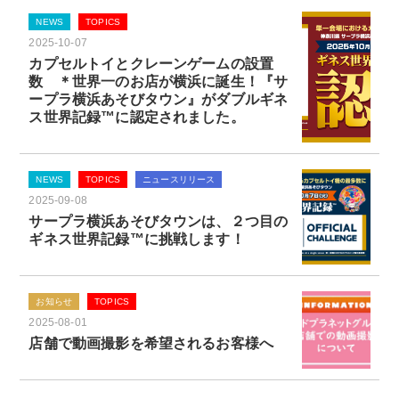
NEWS
TOPICS
2025-10-07
カプセルトイとクレーンゲームの設置
数 ＊世界一のお店が横浜に誕生！『サ
ープラ横浜あそびタウン』がダブルギネ
ス世界記録™に認定されました。
NEWS
TOPICS
ニュースリリース
2025-09-08
サープラ横浜あそびタウンは、２つ目の
ギネス世界記録™に挑戦します！
お知らせ
TOPICS
2025-08-01
店舗で動画撮影を希望されるお客様へ