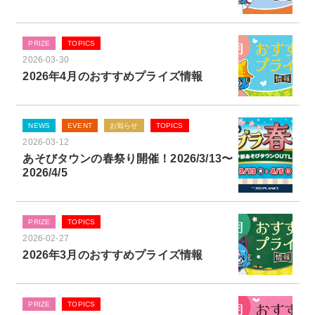
PRIZE
TOPICS
2026-03-30
2026年4月のおすすめプライズ情報
NEWS
EVENT
お知らせ
TOPICS
2026-03-12
あそびタウンの春祭り開催！2026/3/13〜
2026/4/5
PRIZE
TOPICS
2026-02-27
2026年3月のおすすめプライズ情報
PRIZE
TOPICS