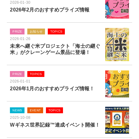
2026-01-30
2026年2月のおすすめプライズ情報
PRIZE
お知らせ
TOPICS
2026-01-26
未来へ継ぐ米プロジェクト「海士の継ぐ
米」がクレーンゲーム景品に登場！
PRIZE
TOPICS
2026-01-01
2026年1月のおすすめプライズ情報！
NEWS
EVENT
TOPICS
2025-10-08
Wギネス世界記録™達成イベント開催！